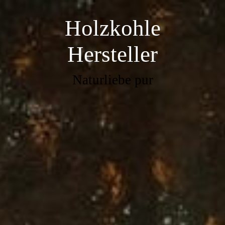
Holzkohle
Hersteller
Naturliebe pur